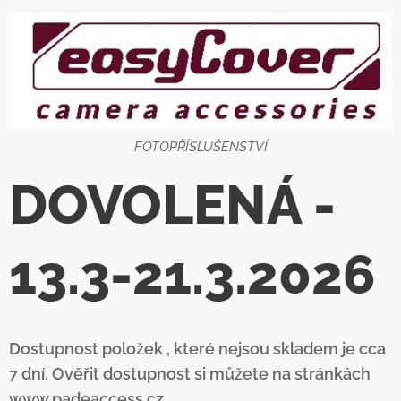
FOTOPŘÍSLUŠENSTVÍ
DOVOLENÁ -
13.3-21.3.2026
Dostupnost položek , které nejsou skladem je cca
7 dní. Ověřit dostupnost si můžete na stránkách
www.padeaccess.cz