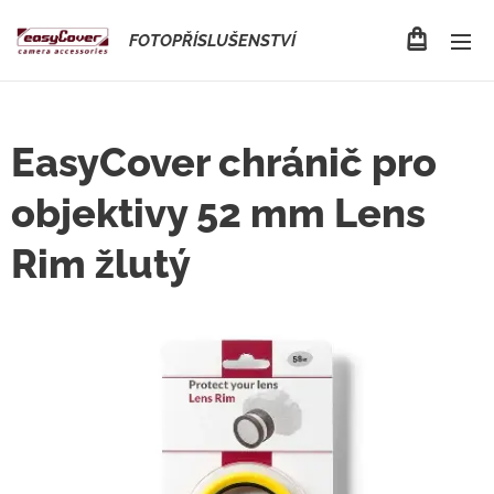
FOTOPŘÍSLUŠENSTVÍ
EasyCover chránič pro
objektivy 52 mm Lens
Rim žlutý