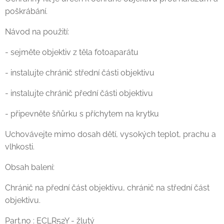
poškrábání.
Návod na použití:
- sejměte objektiv z těla fotoaparátu
- instalujte chránič střední části objektivu
- instalujte chránič přední části objektivu
- připevněte šňůrku s příchytem na krytku
Uchovávejte mimo dosah dětí, vysokých teplot, prachu a
vlhkosti.
Obsah balení:
Chránič na přední část objektivu, chránič na střední část
objektivu.
Part.no : ECLR52Y - žlutý