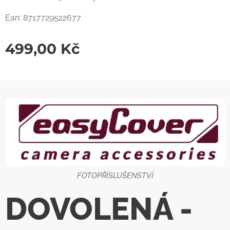
Ean: 8717729522677
499,00
Kč
FOTOPŘÍSLUŠENSTVÍ
DOVOLENÁ -