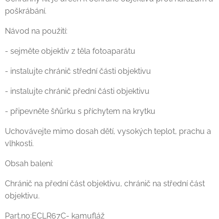
poškrábání.
Návod na použití:
- sejměte objektiv z těla fotoaparátu
- instalujte chránič střední části objektivu
- instalujte chránič přední části objektivu
- připevněte šňůrku s příchytem na krytku
Uchovávejte mimo dosah dětí, vysokých teplot, prachu a
vlhkosti.
Obsah balení:
Chránič na přední část objektivu, chránič na střední část
objektivu.
Part.no:ECLR67C- kamufláž