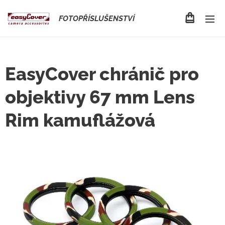
FOTOPŘÍSLUŠENSTVÍ
EasyCover chránič pro
objektivy 67 mm Lens
Rim kamuflážová