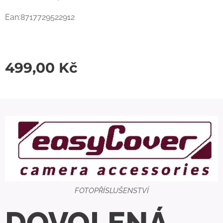
Ean:8717729522912
499,00
Kč
FOTOPŘÍSLUŠENSTVÍ