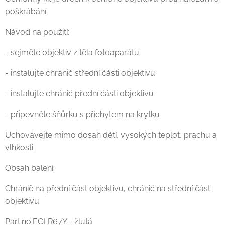
poškrábání.
Návod na použití:
- sejměte objektiv z těla fotoaparátu
- instalujte chránič střední části objektivu
- instalujte chránič přední části objektivu
- připevněte šňůrku s příchytem na krytku
Uchovávejte mimo dosah dětí, vysokých teplot, prachu a
vlhkosti.
Obsah balení:
Chránič na přední část objektivu, chránič na střední část
objektivu.
Part.no:ECLR67Y - žlutá