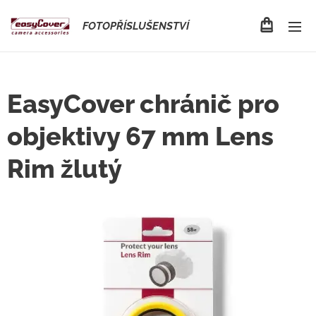
FOTOPŘÍSLUŠENSTVÍ
EasyCover chránič pro
objektivy 67 mm Lens
Rim žlutý