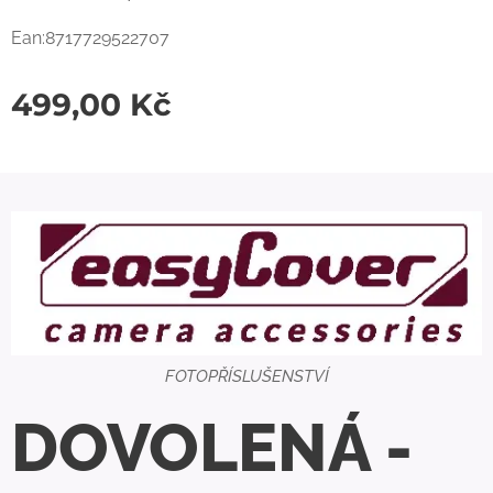
Ean:8717729522707
499,00
Kč
FOTOPŘÍSLUŠENSTVÍ
DOVOLENÁ -