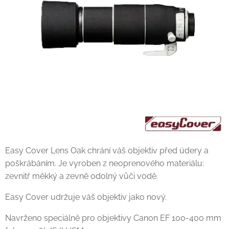
Easy Cover Lens Oak chrání váš objektiv před údery a
poškrábáním. Je vyroben z neoprenového materiálu:
zevnitř měkký a zevně odolný vůči vodě.
Easy Cover udržuje váš objektiv jako nový.
Navrženo speciálně pro objektivy Canon EF 100-400 mm