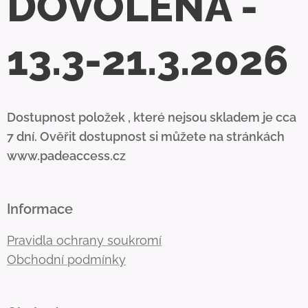
DOVOLENÁ -
13.3-21.3.2026
Dostupnost položek , které nejsou skladem je cca
7 dní. Ověřit dostupnost si můžete na stránkách
www.padeaccess.cz
Informace
Pravidla ochrany soukromí
Obchodní podmínky