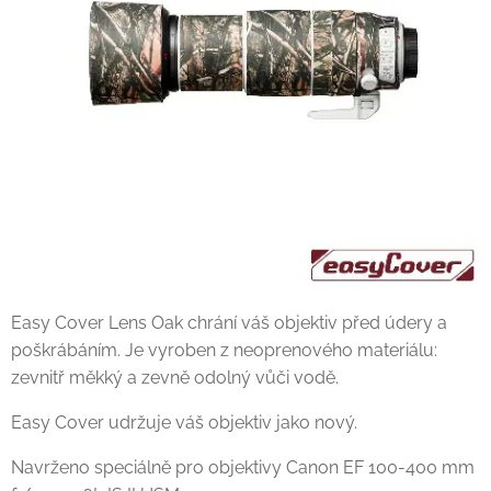
Easy Cover Lens Oak chrání váš objektiv před údery a
poškrábáním. Je vyroben z neoprenového materiálu:
zevnitř měkký a zevně odolný vůči vodě.
Easy Cover udržuje váš objektiv jako nový.
Navrženo speciálně pro objektivy Canon EF 100-400 mm