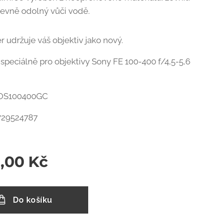
evně odolný vůči vodě.
r udržuje váš objektiv jako nový.
speciálně pro objektivy Sony FE 100-400 f/4,5-5,6
 LOS100400GC
729524787
9,00
Kč
Do košíku