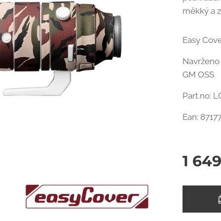
měkký a z
Easy Cove
Navrženo 
GM OSS
Part.no:
Ean: 8717
1 64