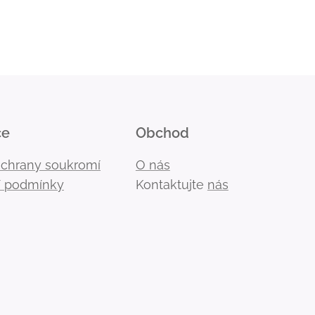
ce
Obchod
ochrany soukromí
O nás
 podmínky
Kontaktujte
nás