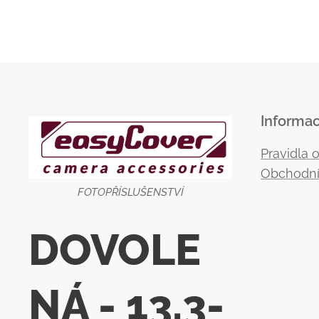
Informa
Pravidla 
Obchodní
FOTOPŘÍSLUŠENSTVÍ
DOVOLE
NÁ - 13.3-