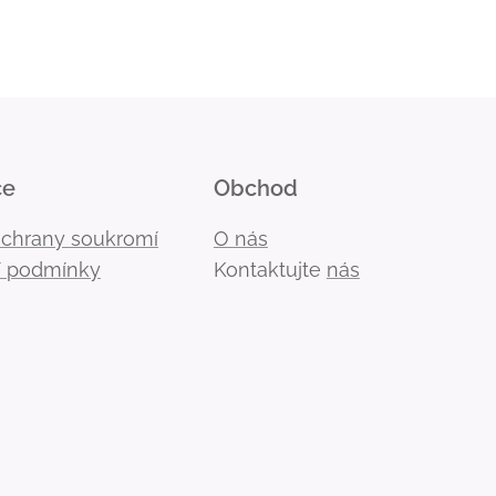
ce
Obchod
ochrany soukromí
O nás
 podmínky
Kontaktujte
nás