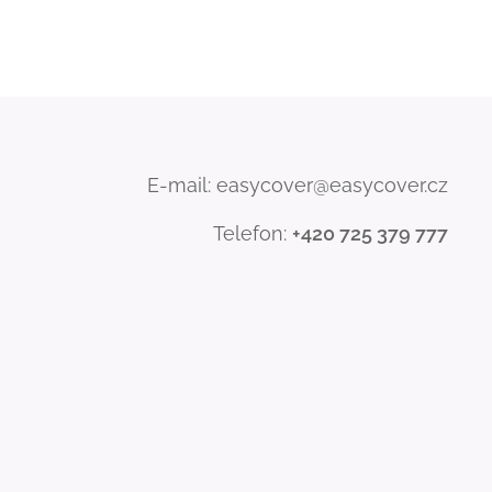
E-mail: easycover@easycover.cz
Telefon:
+420 725 379 777