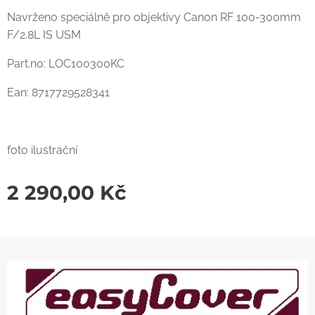
Navrženo speciálně pro objektivy Canon RF 100-300mm
F/2.8L IS USM
Part.no: LOC100300KC
Ean: 8717729528341
foto ilustrační
2 290,00
Kč