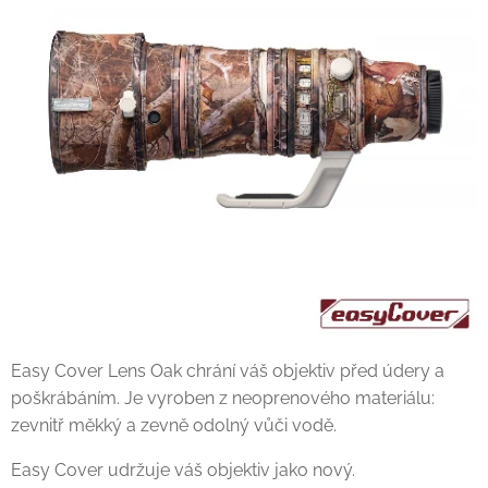
Easy Cover Lens Oak chrání váš objektiv před údery a
poškrábáním. Je vyroben z neoprenového materiálu:
zevnitř měkký a zevně odolný vůči vodě.
Easy Cover udržuje váš objektiv jako nový.