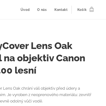
Úvod
O nás
Kontakt
Košík
yCover Lens Oak
l na objektiv Canon
00 lesní
r Lens Oak chrání váš objektiv před údery a
ím. Je vyroben z neoprenového materiálu: zevnitř
evně odolný vůči vodě.