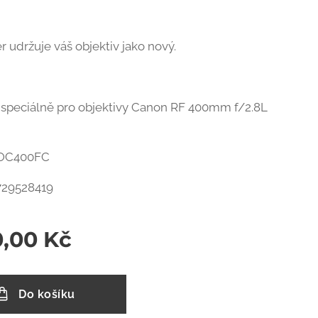
r udržuje váš objektiv jako nový.
speciálně pro objektivy Canon RF 400mm f/2.8L
 LOC400FC
729528419
0,00
Kč
Do košíku