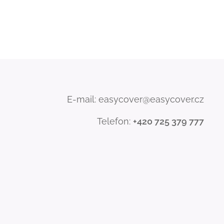
E-mail: easycover@easycover.cz
Telefon:
+420 725 379 777