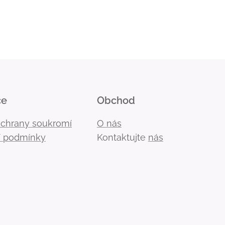
ce
Obchod
ochrany soukromí
O nás
 podmínky
Kontaktujte
nás