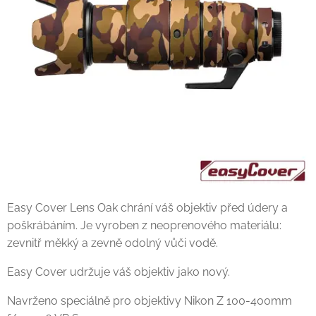
Easy Cover Lens Oak chrání váš objektiv před údery a
poškrábáním. Je vyroben z neoprenového materiálu:
zevnitř měkký a zevně odolný vůči vodě.
Easy Cover udržuje váš objektiv jako nový.
Navrženo speciálně pro objektivy Nikon Z 100-400mm