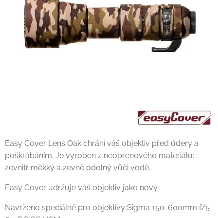
Easy Cover Lens Oak chrání váš objektiv před údery a
poškrábáním. Je vyroben z neoprenového materiálu:
zevnitř měkký a zevně odolný vůči vodě.
Easy Cover udržuje váš objektiv jako nový.
Navrženo speciálně pro objektivy Sigma 150-600mm f/5-