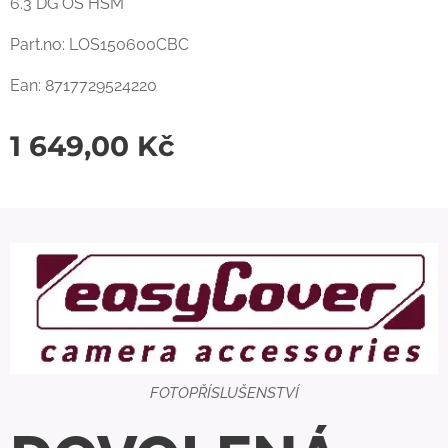
6.3 DG OS HSM
Part.no: LOS150600CBC
Ean: 8717729524220
1 649,00
Kč
FOTOPŘÍSLUŠENSTVÍ