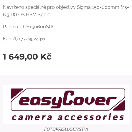
Navrženo speciálně pro objektivy Sigma 150-600mm f/5-
6.3 DG OS HSM Sport
Part.no: LOS150600SGC
Ean: 8717729524411
1 649,00
Kč
FOTOPŘÍSLUŠENSTVÍ