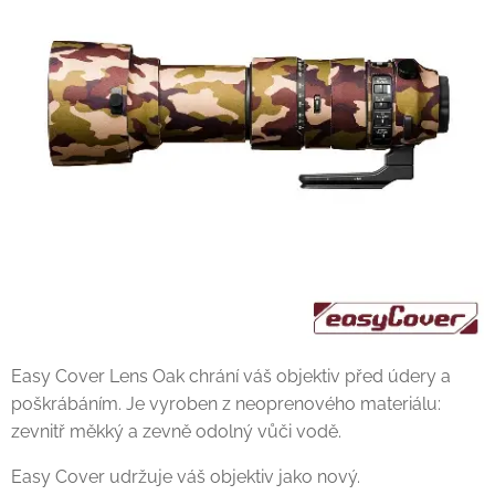
Easy Cover Lens Oak chrání váš objektiv před údery a
poškrábáním. Je vyroben z neoprenového materiálu:
zevnitř měkký a zevně odolný vůči vodě.
Easy Cover udržuje váš objektiv jako nový.