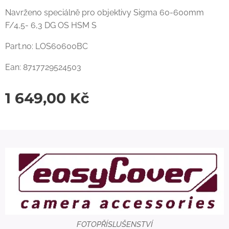
Navrženo speciálně pro objektivy Sigma 60-600mm
F/4,5- 6,3 DG OS HSM S
Part.no: LOS60600BC
Ean: 8717729524503
1 649,00
Kč
FOTOPŘÍSLUŠENSTVÍ