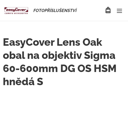
FOTOPŘÍSLUŠENSTVÍ
EasyCover Lens Oak
obal na objektiv Sigma
60-600mm DG OS HSM
hnědá S