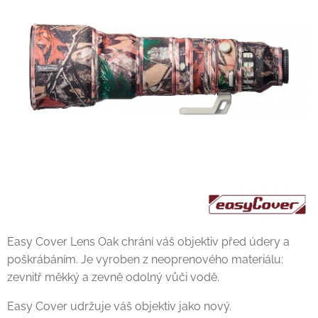
Easy Cover Lens Oak chrání váš objektiv před údery a
poškrábáním. Je vyroben z neoprenového materiálu:
zevnitř měkký a zevně odolný vůči vodě.
Easy Cover udržuje váš objektiv jako nový.