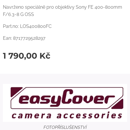
Navrženo speciálně pro objektivy Sony FE 400-800mm
F/6.3-8 G OSS
Part.no: LOS400800FC
Ean: 8717729528297
1 790,00
Kč
FOTOPŘÍSLUŠENSTVÍ