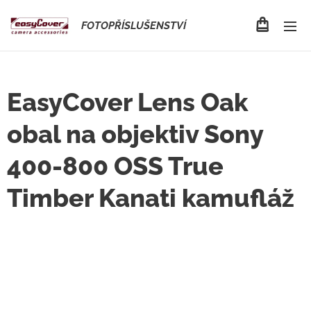
FOTOPŘÍSLUŠENSTVÍ
EasyCover Lens Oak
obal na objektiv Sony
400-800 OSS True
Timber Kanati kamufláž