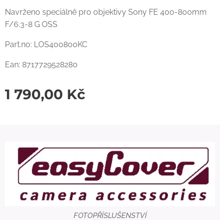
Navrženo speciálně pro objektivy Sony FE 400-800mm
F/6.3-8 G OSS
Part.no: LOS400800KC
Ean: 8717729528280
1 790,00
Kč
FOTOPŘÍSLUŠENSTVÍ