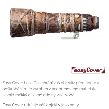
Easy Cover Lens Oak chrání váš objektiv před údery a
poškrábáním. Je vyroben z neoprenového materiálu:
zevnitř měkký a zevně odolný vůči vodě.
Easy Cover udržuje váš objektiv jako nový.