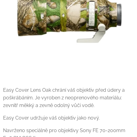
Easy Cover Lens Oak chrání váš objektiv před údery a
poškrábáním. Je vyroben z neoprenového materiálu:
zevnitř měkký a zevně odolný vůči vodě.
Easy Cover udržuje váš objektiv jako nový.
Navrženo speciálně pro objektivy Sony FE 70-200mm