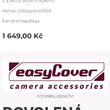
6,3 DN OS SPORTS (SONY E)
Part no: LOSG150600SSEB
Ean: 8717729526644
1 649,00
Kč
FOTOPŘÍSLUŠENSTVÍ