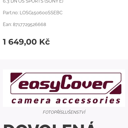
6,3 DN OS SPORTS (SONY E)
Part.no: LOSG150600SSEBC
Ean: 8717729526668
1 649,00
Kč
FOTOPŘÍSLUŠENSTVÍ