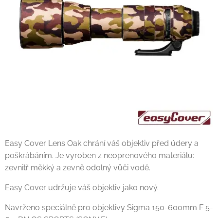
Easy Cover Lens Oak chrání váš objektiv před údery a
poškrábáním. Je vyroben z neoprenového materiálu:
zevnitř měkký a zevně odolný vůči vodě.
Easy Cover udržuje váš objektiv jako nový.
Navrženo speciálně pro objektivy Sigma 150-600mm F 5-