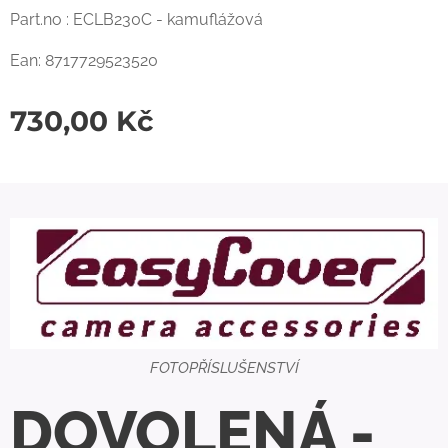
Part.no : ECLB230C - kamuflážová
Ean: 8717729523520
730,00
Kč
FOTOPŘÍSLUŠENSTVÍ
DOVOLENÁ -