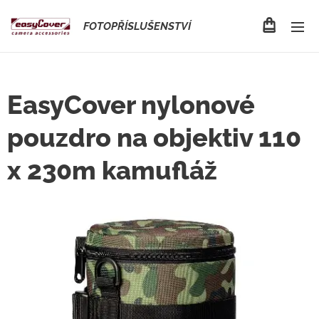
FOTOPŘÍSLUŠENSTVÍ
EasyCover nylonové
pouzdro na objektiv 110
x 230m kamufláž