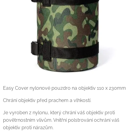
Easy Cover nylonové pouzdro na objektiv 110 x 230mm
Chrání objektiv před prachem a vlhkostí.
Je vyroben z nylonu, který chrání váš objektiv proti
povětrnostním vlivům. Vnitřní polstrování ochrání váš
objektiv proti nárazům.