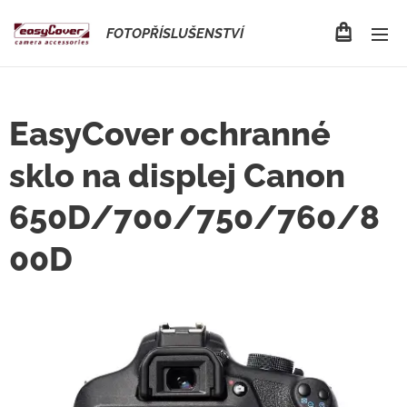
FOTOPŘÍSLUŠENSTVÍ
EasyCover ochranné
sklo na displej Canon
650D/700/750/760/8
00D