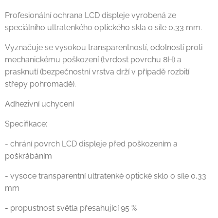
Profesionální ochrana LCD displeje vyrobená ze
speciálního ultratenkého optického skla o síle 0,33 mm.
Vyznačuje se vysokou transparentností, odolností proti
mechanickému poškození (tvrdost povrchu 8H) a
prasknutí (bezpečnostní vrstva drží v případě rozbití
střepy pohromadě).
Adhezivní uchycení
Specifikace:
- chrání povrch LCD displeje před poškozením a
poškrábáním
- vysoce transparentní ultratenké optické sklo o síle 0,33
mm
- propustnost světla přesahující 95 %