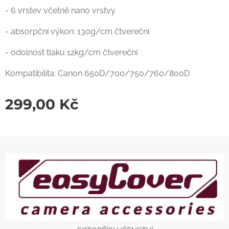
- 6 vrstev včetně nano vrstvy
- absorpční výkon: 130g/cm čtvereční
- odolnost tlaku 12kg/cm čtvereční
Kompatibilita: Canon 650D/700/750/760/800D
299,00
Kč