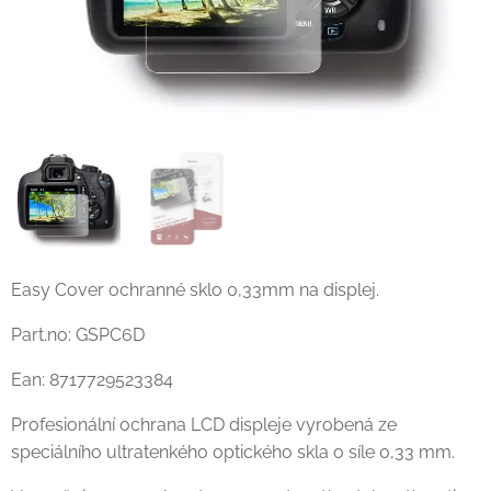
Easy Cover ochranné sklo 0,33mm na displej.
Part.no: GSPC6D
Ean: 8717729523384
Profesionální ochrana LCD displeje vyrobená ze
speciálního ultratenkého optického skla o síle 0,33 mm.