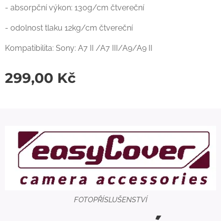
- absorpční výkon: 130g/cm čtvereční
- odolnost tlaku 12kg/cm čtvereční
Kompatibilita: Sony: A7 II /A7 III/A9/A9 II
299,00
Kč
FOTOPŘÍSLUŠENSTVÍ