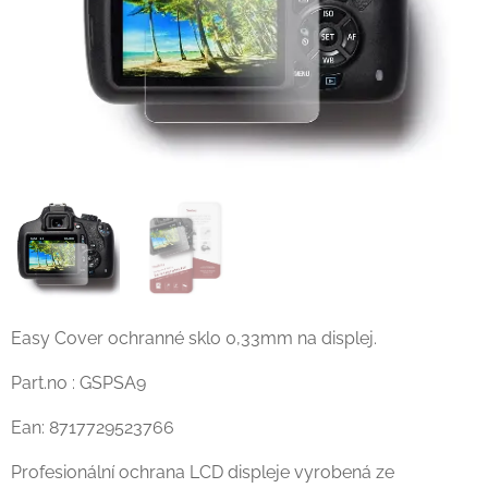
Easy Cover ochranné sklo 0,33mm na displej.
Part.no : GSPSA9
Ean: 8717729523766
Profesionální ochrana LCD displeje vyrobená ze