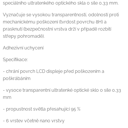
speciálního ultratenkého optického skla o síle 0,33 mm.
Vyznačuje se vysokou transparentností, odolností proti
mechanickému poškození (tvrdost povrchu 8H) a
prasknutí (bezpečnostní vrstva drží v případě rozbití
střepy pohromadě).
Adhezivní uchycení
Specifikace:
- chrání povrch LCD displeje před poškozením a
poškrábáním
- vysoce transparentní ultratenké optické sklo o síle 0,33
mm
- propustnost světla přesahující 95 %
- 6 vrstev včetně nano vrstvy