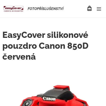
FOTOPŘÍSLUŠENSTVÍ
EasyCover silikonové
pouzdro Canon 850D
červená