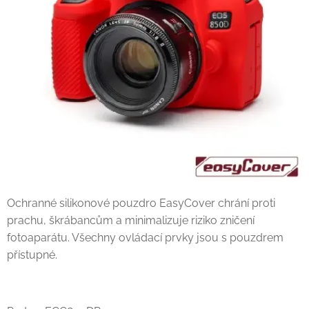
Ochranné silikonové pouzdro EasyCover chrání proti
prachu, škrábancům a minimalizuje riziko zničení
fotoaparátu. Všechny ovládací prvky jsou s pouzdrem
přístupné.