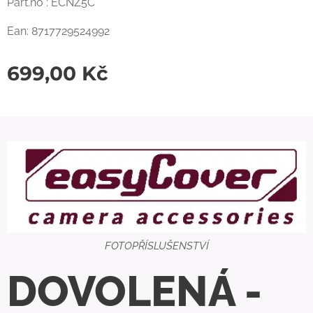
Part.no : ECNZ5C
Ean: 8717729524992
699,00
Kč
FOTOPŘÍSLUŠENSTVÍ
DOVOLENÁ -