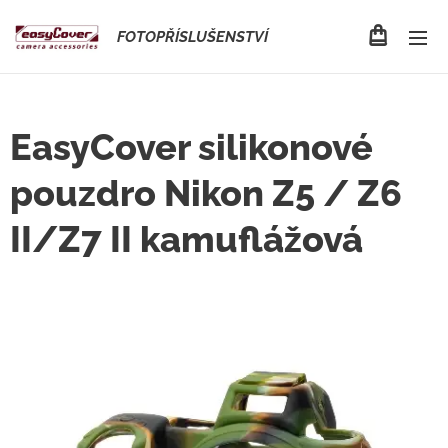
FOTOPŘÍSLUŠENSTVÍ
EasyCover silikonové
pouzdro Nikon Z5 / Z6
II/Z7 II kamuflážová