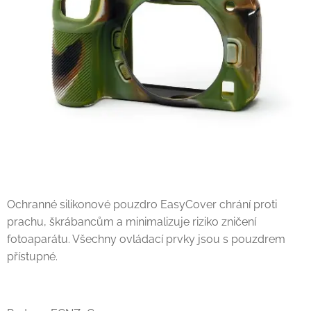
Ochranné silikonové pouzdro EasyCover chrání proti
prachu, škrábancům a minimalizuje riziko zničení
fotoaparátu. Všechny ovládací prvky jsou s pouzdrem
přístupné.