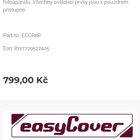
fotoaparátu. Všechny ovládací prvky jsou s pouzdrem
přístupné.
Part.no: ECCR8R
Ean: 8717729527405
799,00
Kč