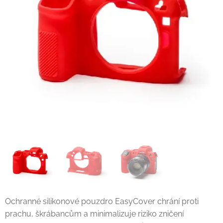
Ochranné silikonové pouzdro EasyCover chrání proti
prachu, škrábancům a minimalizuje riziko zničení