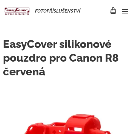
FOTOPŘÍSLUŠENSTVÍ
EasyCover silikonové
pouzdro pro Canon R8
červená