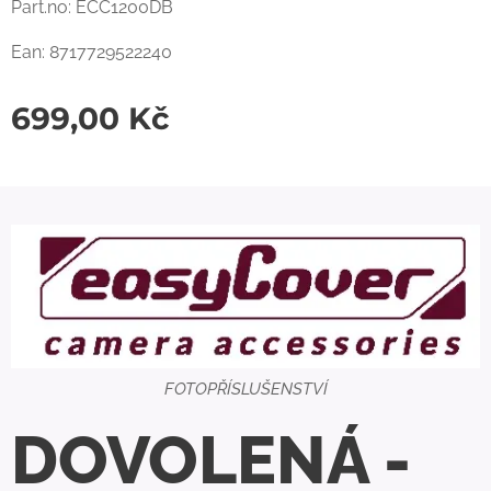
Part.no: ECC1200DB
Ean: 8717729522240
699,00
Kč
FOTOPŘÍSLUŠENSTVÍ
DOVOLENÁ -