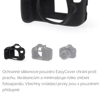
Ochranné silikonové pouzdro EasyCover chrání proti
prachu, škrábancům a minimalizuje riziko zničení
fotoaparátu. Všechny ovládací prvky jsou s pouzdrem
přístupné.