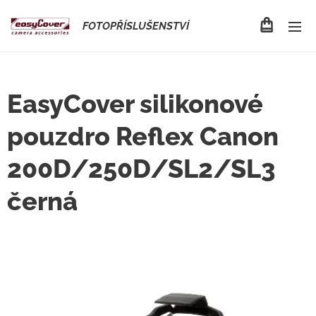
FOTOPŘÍSLUŠENSTVÍ
EasyCover silikonové
pouzdro Reflex Canon
200D/250D/SL2/SL3
černá