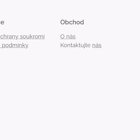
ce
Obchod
ochrany soukromí
O nás
 podmínky
Kontaktujte
nás