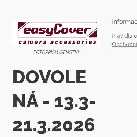
Informa
Pravidla 
Obchodní
FOTOPŘÍSLUŠENSTVÍ
DOVOLE
NÁ - 13.3-
21.3.2026