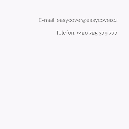
E-mail: easycover@easycover.cz
Telefon:
+420 725 379 777