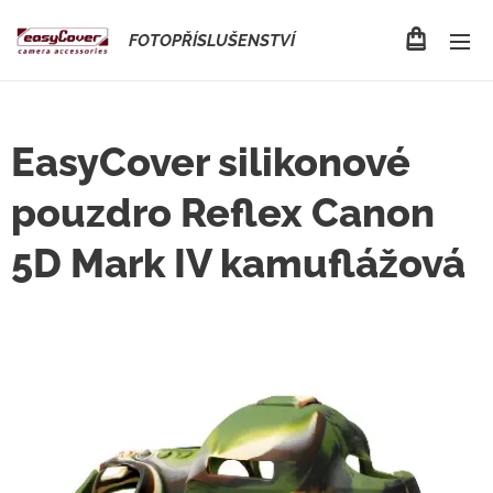
FOTOPŘÍSLUŠENSTVÍ
EasyCover silikonové
pouzdro Reflex Canon
5D Mark IV kamuflážová