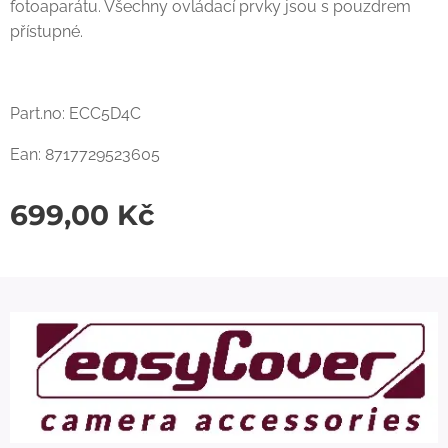
fotoaparátu. Všechny ovládací prvky jsou s pouzdrem
přístupné.
Part.no: ECC5D4C
Ean: 8717729523605
699,00
Kč