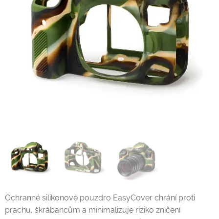
Ochranné silikonové pouzdro EasyCover chrání proti
prachu, škrábancům a minimalizuje riziko zničení