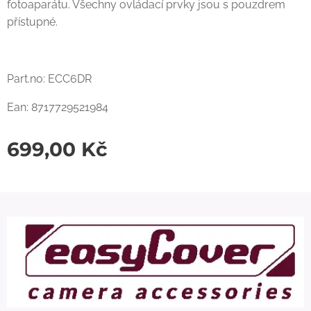
fotoaparátu. Všechny ovládací prvky jsou s pouzdrem
přístupné.
Part.no: ECC6DR
Ean: 8717729521984
699,00
Kč