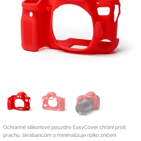
Ochranné silikonové pouzdro EasyCover chrání proti
prachu, škrábancům a minimalizuje riziko zničení