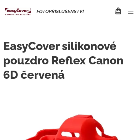
FOTOPŘÍSLUŠENSTVÍ
EasyCover silikonové
pouzdro Reflex Canon
6D červená