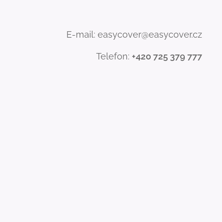
E-mail: easycover@easycover.cz
Telefon:
+420 725 379 777