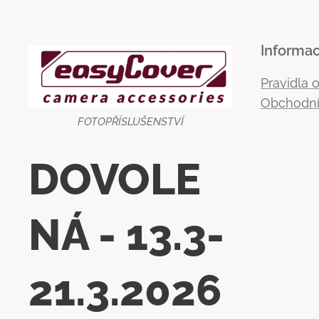
Informa
Pravidla 
Obchodní
FOTOPŘÍSLUŠENSTVÍ
DOVOLE
NÁ - 13.3-
21.3.2026