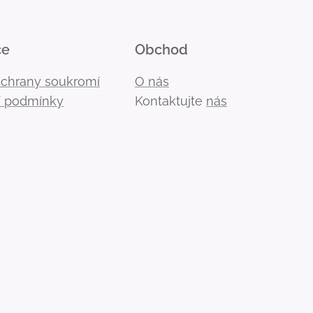
ce
Obchod
ochrany soukromí
O nás
 podmínky
Kontaktujte
nás