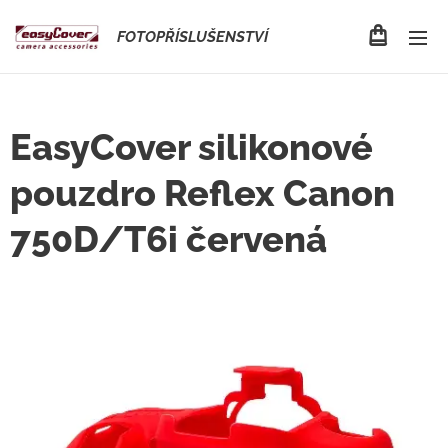
FOTOPŘÍSLUŠENSTVÍ
EasyCover silikonové
pouzdro Reflex Canon
750D/T6i červená