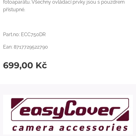
fotoaparátu. Všechny ovládací prvky jsou s pouzdrem
přístupné.
Part.no: ECC750DR
Ean: 8717729522790
699,00
Kč