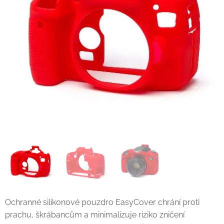
Ochranné silikonové pouzdro EasyCover chrání proti
prachu, škrábancům a minimalizuje riziko zničení