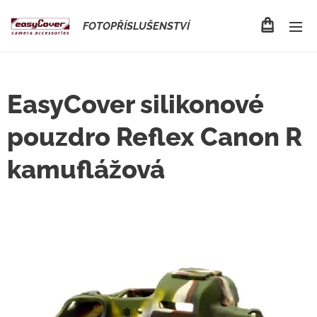
FOTOPŘÍSLUŠENSTVÍ
EasyCover silikonové
pouzdro Reflex Canon R
kamuflážová