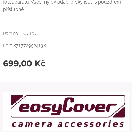
fotoaparátu. Všechny ovládací prvky jsou s pouzdrem
přístupné.
Part.no: ECCRC
Ean: 8717729524138
699,00
Kč