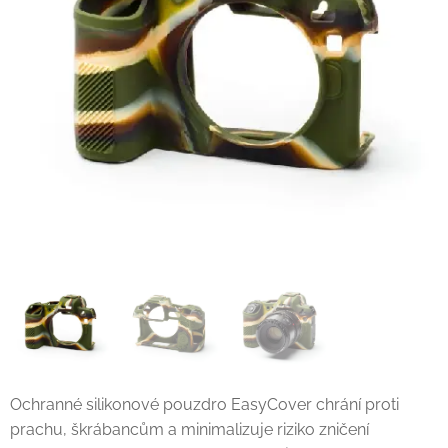
Ochranné silikonové pouzdro EasyCover chrání proti
prachu, škrábancům a minimalizuje riziko zničení