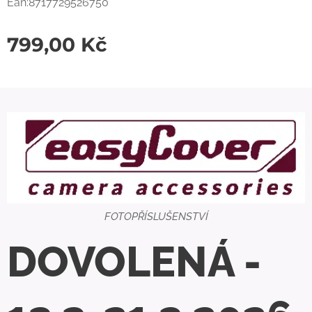
Ean:8717729526750
799,00
Kč
FOTOPŘÍSLUŠENSTVÍ
DOVOLENÁ -