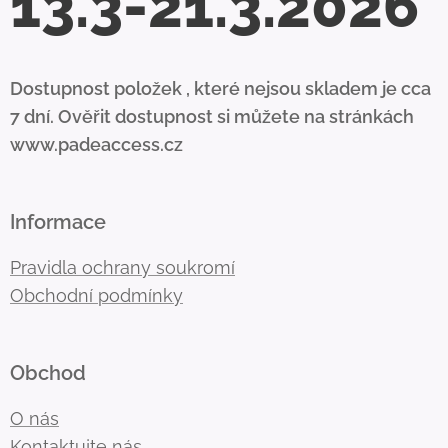
13.3-21.3.2026
Dostupnost položek , které nejsou skladem je cca
7 dní. Ověřit dostupnost si můžete na stránkách
www.padeaccess.cz
Informace
Pravidla ochrany soukromí
Obchodní podmínky
Obchod
O nás
Kontaktujte
nás