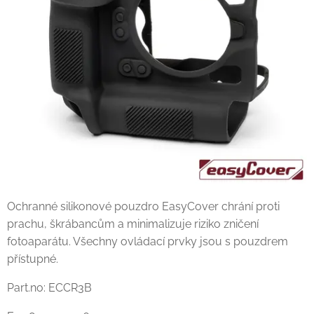
Ochranné silikonové pouzdro EasyCover chrání proti
prachu, škrábancům a minimalizuje riziko zničení
fotoaparátu. Všechny ovládací prvky jsou s pouzdrem
přístupné.
Part.no: ECCR3B