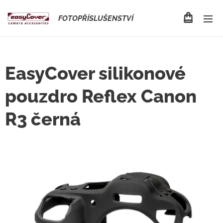
FOTOPŘÍSLUŠENSTVÍ
EasyCover silikonové
pouzdro Reflex Canon
R3 černá