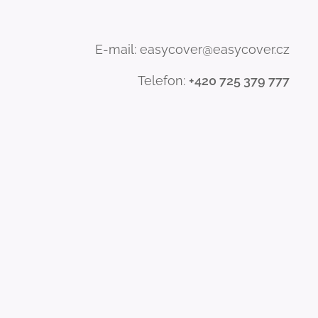
E-mail: easycover@easycover.cz
Telefon:
+420 725 379 777