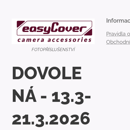
Informa
Pravidla 
Obchodní
FOTOPŘÍSLUŠENSTVÍ
DOVOLE
NÁ - 13.3-
21.3.2026