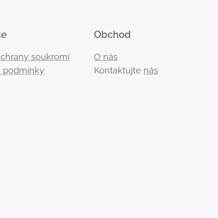
ce
Obchod
ochrany soukromí
O nás
 podmínky
Kontaktujte
nás