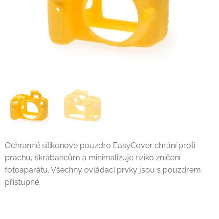
Ochranné silikonové pouzdro EasyCover chrání proti
prachu, škrábancům a minimalizuje riziko zničení
fotoaparátu. Všechny ovládací prvky jsou s pouzdrem
přístupné.