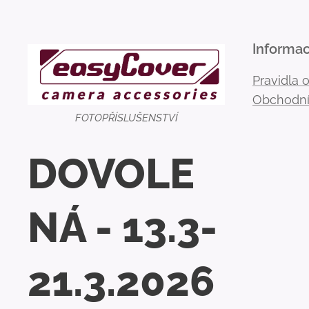
Informa
Pravidla 
Obchodní
FOTOPŘÍSLUŠENSTVÍ
DOVOLE
NÁ - 13.3-
21.3.2026