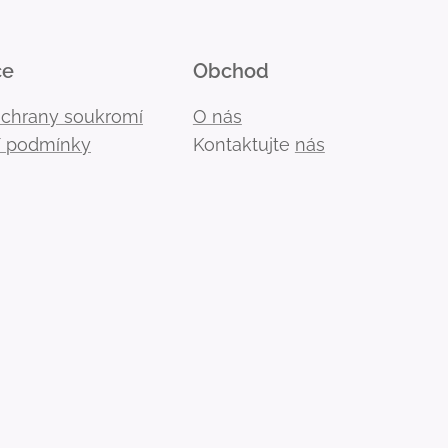
ce
Obchod
ochrany soukromí
O nás
 podmínky
Kontaktujte
nás