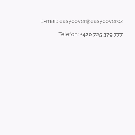
E-mail: easycover@easycover.cz
Telefon:
+420 725 379 777