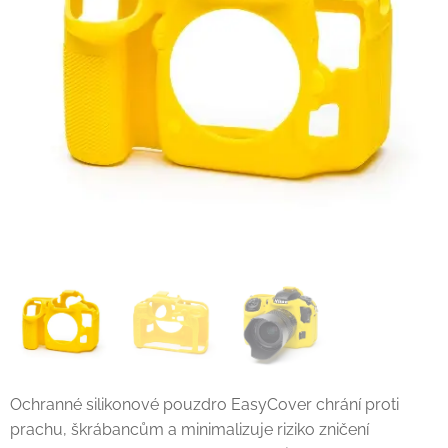
Ochranné silikonové pouzdro EasyCover chrání proti
prachu, škrábancům a minimalizuje riziko zničení