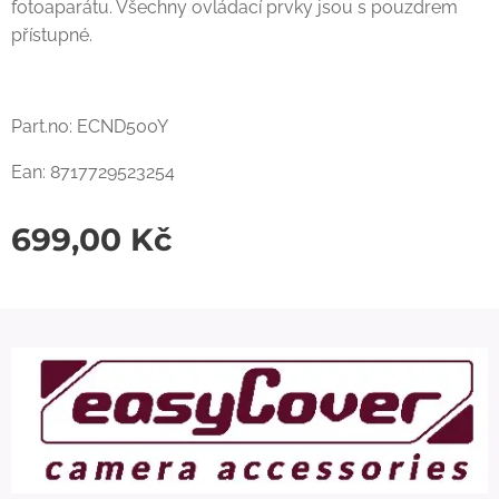
fotoaparátu. Všechny ovládací prvky jsou s pouzdrem
přístupné.
Part.no: ECND500Y
Ean: 8717729523254
699,00
Kč