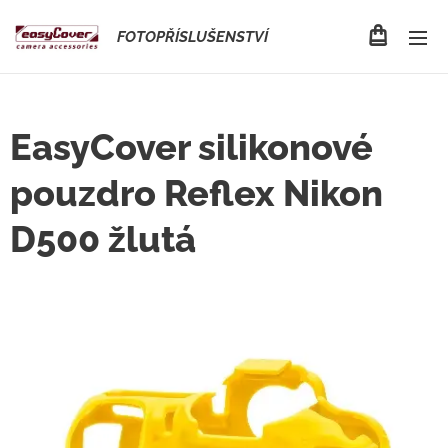
FOTOPŘÍSLUŠENSTVÍ
EasyCover silikonové
pouzdro Reflex Nikon
D500 žlutá