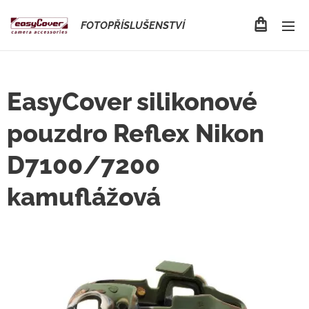
FOTOPŘÍSLUŠENSTVÍ
EasyCover silikonové
pouzdro Reflex Nikon
D7100/7200
kamuflážová