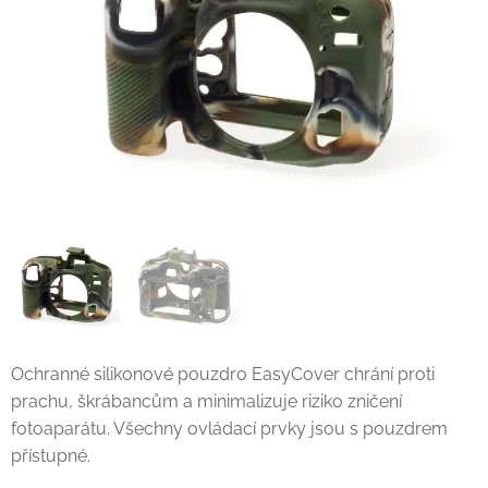
Ochranné silikonové pouzdro EasyCover chrání proti
prachu, škrábancům a minimalizuje riziko zničení
fotoaparátu. Všechny ovládací prvky jsou s pouzdrem
přístupné.