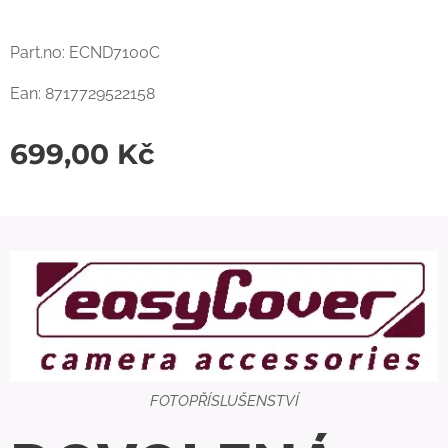
Part.no: ECND7100C
Ean: 8717729522158
699,00
Kč
FOTOPŘÍSLUŠENSTVÍ