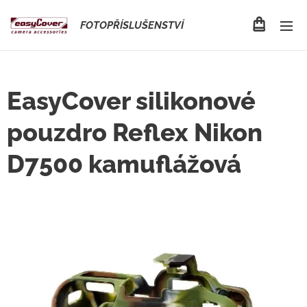
FOTOPŘÍSLUŠENSTVÍ
EasyCover silikonové
pouzdro Reflex Nikon
D7500 kamuflážová