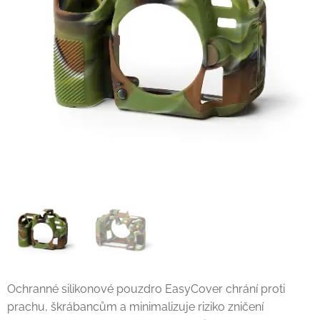
Ochranné silikonové pouzdro EasyCover chrání proti
prachu, škrábancům a minimalizuje riziko zničení