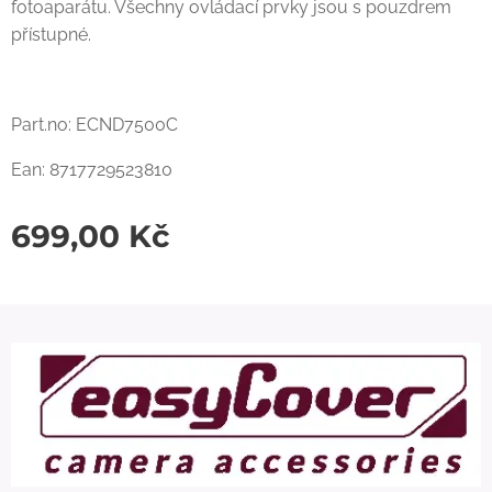
fotoaparátu. Všechny ovládací prvky jsou s pouzdrem
přístupné.
Part.no: ECND7500C
Ean: 8717729523810
699,00
Kč