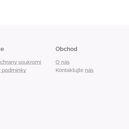
ce
Obchod
ochrany soukromí
O nás
 podmínky
Kontaktujte
nás