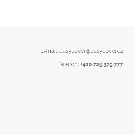
E-mail: easycover@easycover.cz
Telefon:
+420 725 379 777