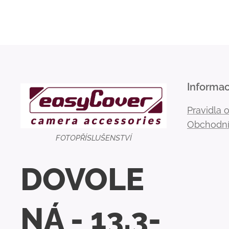
Informa
Pravidla 
Obchodní
FOTOPŘÍSLUŠENSTVÍ
DOVOLE
NÁ - 13.3-