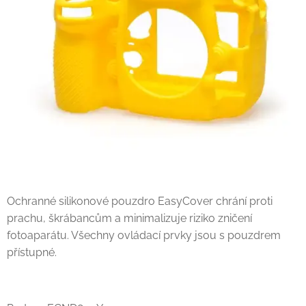
Ochranné silikonové pouzdro EasyCover chrání proti
prachu, škrábancům a minimalizuje riziko zničení
fotoaparátu. Všechny ovládací prvky jsou s pouzdrem
přístupné.