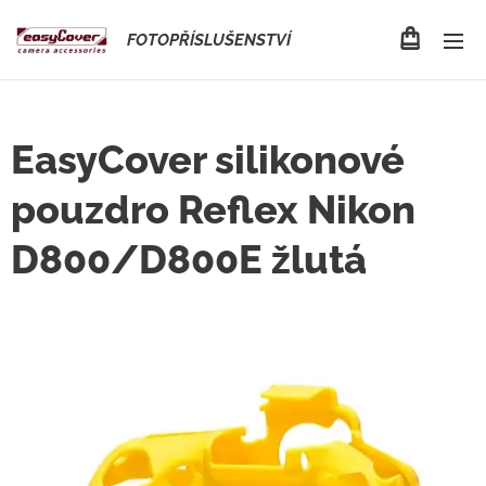
FOTOPŘÍSLUŠENSTVÍ
EasyCover silikonové
pouzdro Reflex Nikon
D800/D800E žlutá