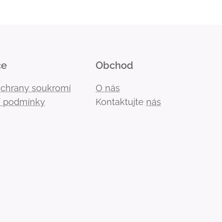
ce
Obchod
ochrany soukromí
O nás
 podmínky
Kontaktujte
nás