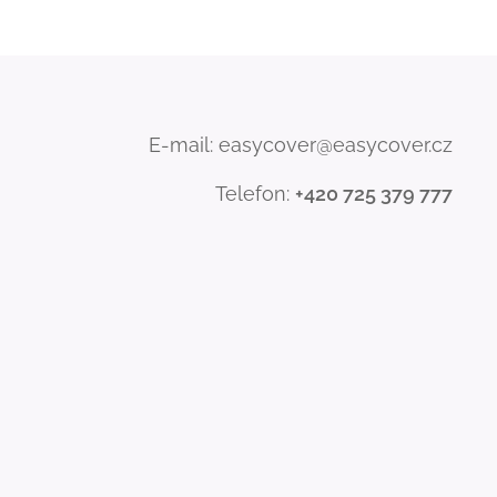
E-mail: easycover@easycover.cz
Telefon:
+420 725 379 777