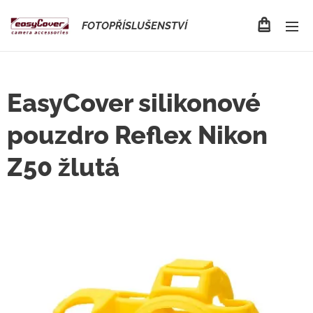
FOTOPŘÍSLUŠENSTVÍ
EasyCover silikonové
pouzdro Reflex Nikon
Z50 žlutá