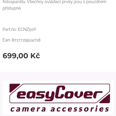
fotoaparátu. Všechny ovládací prvky jsou s pouzdrem
přístupné.
Part.no: ECNZ50Y
Ean: 8717729524718
699,00
Kč