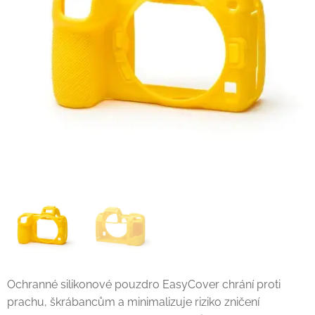
Ochranné silikonové pouzdro EasyCover chrání proti
prachu, škrábancům a minimalizuje riziko zničení