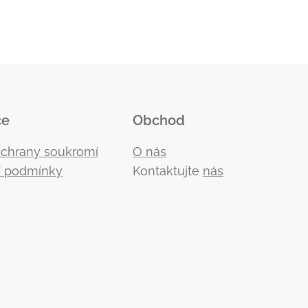
ce
Obchod
ochrany soukromí
O nás
 podmínky
Kontaktujte
nás