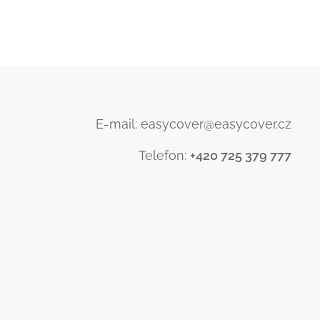
E-mail: easycover@easycover.cz
Telefon:
+420 725 379 777