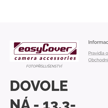
Informa
Pravidla 
Obchodní
FOTOPŘÍSLUŠENSTVÍ
DOVOLE
NÁ - 13.3-