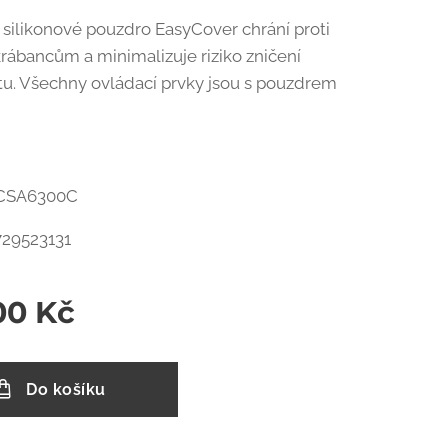
silikonové pouzdro EasyCover chrání proti
krábancům a minimalizuje riziko zničení
tu. Všechny ovládací prvky jsou s pouzdrem
 ECSA6300C
729523131
00
Kč
Do košíku