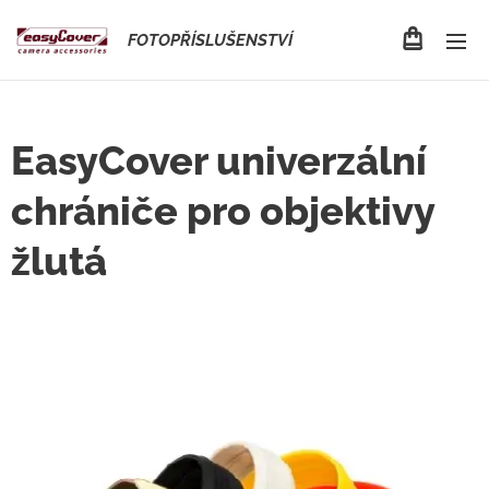
FOTOPŘÍSLUŠENSTVÍ
EasyCover univerzální
chrániče pro objektivy
žlutá