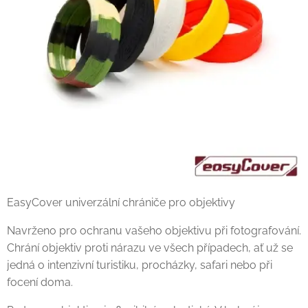
EasyCover univerzální chrániče pro objektivy
Navrženo pro ochranu vašeho objektivu při fotografování.
Chrání objektiv proti nárazu ve všech případech, ať už se
jedná o intenzivní turistiku, procházky, safari nebo při
focení doma.