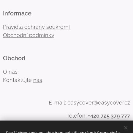
Informace
Pravidla ochrany soukromí
Obchodní podmínky
Obchod
O nás
Kontaktujte
nás
E-mail: easycover@easycover.cz
Telefon:
+420 725 379 777
Používáme cookies, abychom zajistili správné fungování a