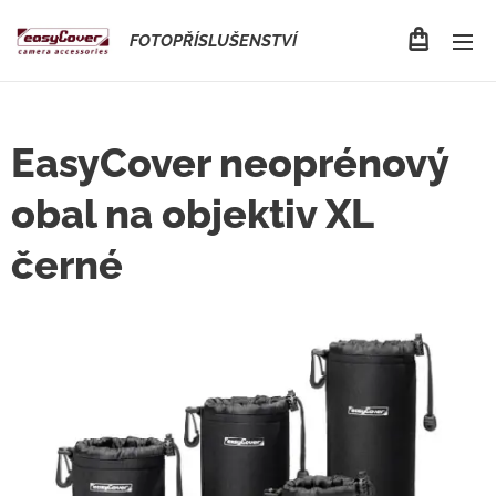
FOTOPŘÍSLUŠENSTVÍ
EasyCover neoprénový
obal na objektiv XL
černé